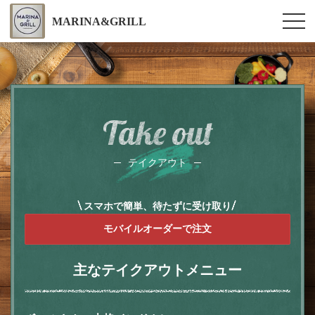
MARINA&GRILL
Take out
テイクアウト
スマホで簡単、待たずに受け取り
モバイルオーダーで注文
主なテイクアウトメニュー