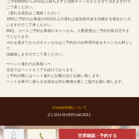
:ご予約時間から30分以上経ちますと自動キャンセルとさせて頂きますので
ご了承ください。
（遅れる場合はご連絡ください）
:BBQご予約のお客様の30分以上の遅れは追加炭代金を頂戴する場合がござ
いますのでご了承ください。
BBQ、コースご予約お客様のキャンセル、人数変更はご予約日前日正午ま
でとなります。
それを過ぎてからのキャンセルはご予約分のお料理代金をキャンセル料とし
て
頂戴致しますのでご了承ください。
〜ペット連れのお客様へ〜
当店ではペットエリアを設けております。
ご予約の際にはペット連れと記載のほどお願い致します。
ペットを椅子に座らせる場合は何か敷物を敷くご協力お願い致します。
Cookie利用について
(C) 2024 MARINA&GRILL
空席確認・予約する
送る