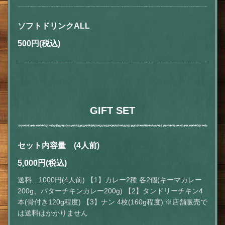
ソフトドリンクALL
500円
(税込)
GIFT SET
セット内容量 (4人前)
5,000円
(税込)
送料…1000円(4人前) 【1】カレー2種 各2個(キーマカレー
200g、バターチキンカレー200g) 【2】タンドリーチキン4
本(骨付き120g程度) 【3】ナン 4枚(160g程度) ※店舗販売で
は送料はかかりません