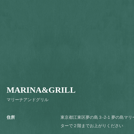
MARINA&GRILL
マリーナアンドグリル
住所
東京都江東区夢の島３-2-1 夢の島マ
ターで２階までお上がりください