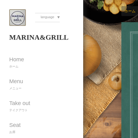
ホーム
language
MARINA&GRILL
Home
ホーム
Menu
メニュー
Take out
テイクアウト
Seat
お席